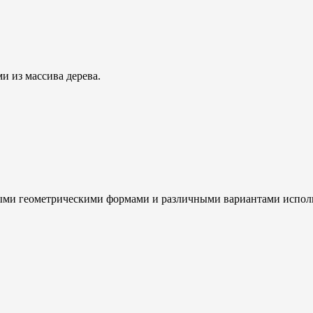
и из массива дерева.
ыми геометрическими формами и различными вариантами испо