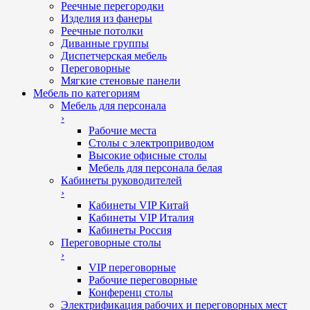
Реечные перегородки
Изделия из фанеры
Реечные потолки
Диванные группы
Диспетчерская мебель
Переговорные
Мягкие стеновые панели
Мебель по категориям
Мебель для персонала
›
Рабочие места
Столы с электроприводом
Высокие офисные столы
Мебель для персонала белая
Кабинеты руководителей
›
Кабинеты VIP Китай
Кабинеты VIP Италия
Кабинеты Россия
Переговорные столы
›
VIP переговорные
Рабочие переговорные
Конференц столы
Электрификация рабочих и переговорных мест