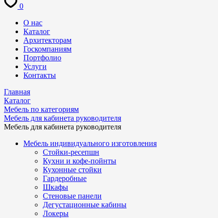
0
О нас
Каталог
Архитекторам
Госкомпаниям
Портфолио
Услуги
Контакты
Главная
Каталог
Мебель по категориям
Мебель для кабинета руководителя
Мебель для кабинета руководителя
Мебель индивидуального изготовления
Стойки-ресепшн
Кухни и кофе-пойнты
Кухонные стойки
Гардеробные
Шкафы
Стеновые панели
Дегустационные кабины
Локеры