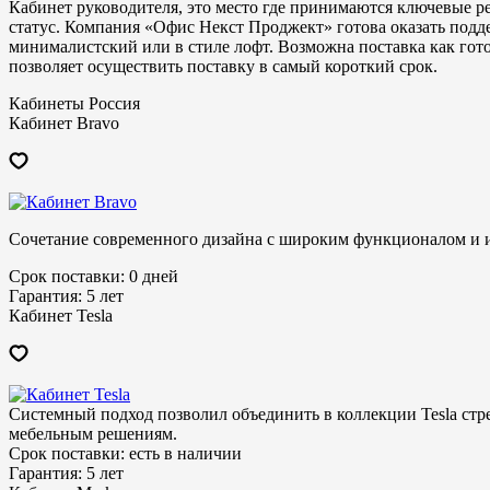
Кабинет руководителя, это место где принимаются ключевые р
статус. Компания «Офис Некст Проджект» готова оказать подде
минималистский или в стиле лофт. Возможна поставка как гот
позволяет осуществить поставку в самый короткий срок.
Кабинеты Россия
Кабинет Bravo
Сочетание современного дизайна с широким функционалом и 
Срок поставки:
0 дней
Гарантия:
5 лет
Кабинет Tesla
Системный подход позволил объединить в коллекции Tesla стр
мебельным решениям.
Срок поставки:
есть в наличии
Гарантия:
5 лет