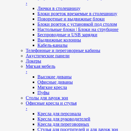
›
Лючки в столешницу
Блоки розеток врезаемые в столешницу
Поворотные и выдвижные блоки
Блоки розеток с установкой под столом
Настольные блоки | Блоки на струбцине
Беспроводные и USB зарядки
Выдвижные колонны
Кабель-каналы
Телефонные и переговорные кабины
Акустические панели
Локеры
Мягкая мебель
›
Высокие диваны
Офисные диваны
Мягкие кресла
Пуфы
Столы для лаунж зон
Офисные кресла и стулья
›
Кресла для персонала
Кресла для руководителей
Кресла для переговорных
Стулья для посетителей и для лаунж зон