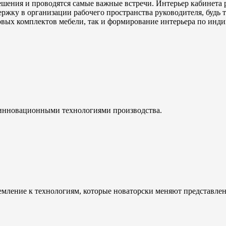
ешения и проводятся самые важные встречи. Интерьер кабинета 
ржку в организации рабочего пространства руководителя, будь т
овых комплектов мебели, так и формирование интерьера по инд
инновационными технологиями производства.
емление к технологиям, которые новаторски меняют представле