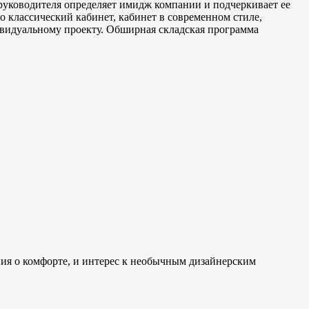
руководителя определяет имидж компании и подчеркивает ее
о классический кабинет, кабинет в современном стиле,
ивидуальному проекту. Обширная складская программа
ния о комфорте, и интерес к необычным дизайнерским