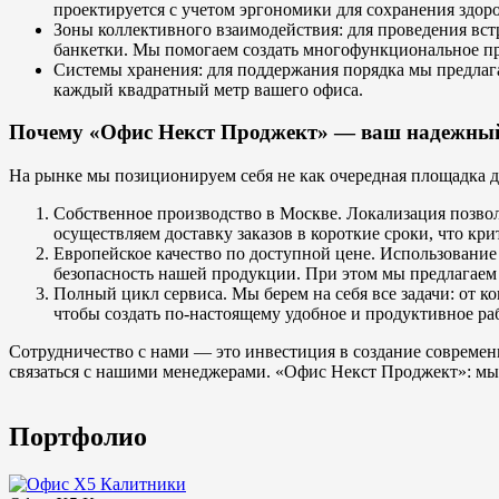
проектируется с учетом эргономики для сохранения здоро
Зоны коллективного взаимодействия: для проведения вс
банкетки. Мы помогаем создать многофункциональное пр
Системы хранения: для поддержания порядка мы предлаг
каждый квадратный метр вашего офиса.
Почему «Офис Некст Проджект» — ваш надежны
На рынке мы позиционируем себя не как очередная площадка дл
Собственное производство в Москве. Локализация позво
осуществляем доставку заказов в короткие сроки, что к
Европейское качество по доступной цене. Использовани
безопасность нашей продукции. При этом мы предлагаем 
Полный цикл сервиса. Мы берем на себя все задачи: от 
чтобы создать по-настоящему удобное и продуктивное раб
Сотрудничество с нами — это инвестиция в создание современ
связаться с нашими менеджерами. «Офис Некст Проджект»: мы с
Портфолио