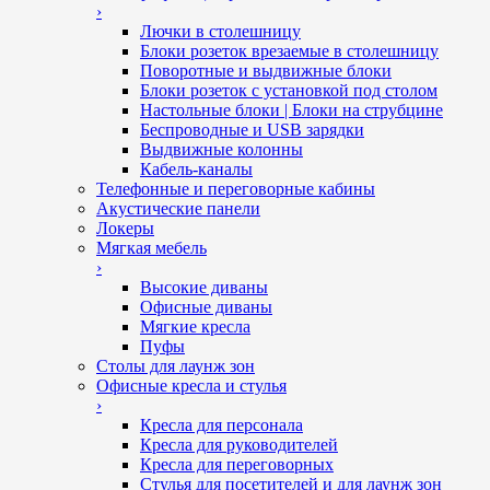
›
Лючки в столешницу
Блоки розеток врезаемые в столешницу
Поворотные и выдвижные блоки
Блоки розеток с установкой под столом
Настольные блоки | Блоки на струбцине
Беспроводные и USB зарядки
Выдвижные колонны
Кабель-каналы
Телефонные и переговорные кабины
Акустические панели
Локеры
Мягкая мебель
›
Высокие диваны
Офисные диваны
Мягкие кресла
Пуфы
Столы для лаунж зон
Офисные кресла и стулья
›
Кресла для персонала
Кресла для руководителей
Кресла для переговорных
Стулья для посетителей и для лаунж зон