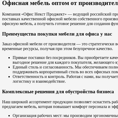
Офисная мебель оптом от производител
Компания «Офис Некст Проджект» — ведущий российский прои
поставках качественной офисной мебели собственного произво
офисную мебель, а получить готовое решение для создания фу
Преимущества покупки мебели для офиса у нас
Заказ офисной мебели от производителя — это стратегически 
временные ресурсы, получая при этом безупречное качество.
Прямые поставки без посредников. Вы приобретаете каче
выгодное решение для каждого покупателя, желающего к
Единый стиль и согласованность. Мы обеспечиваем полно
поддерживать корпоративный стиль во всех офисных по
Ответственность и контроль. Работая с нами, вы получае
логистику и взаимодействие.
Комплексные решения для обустройства бизнеса
Наш широкий ассортимент продукции позволяет оснастить раб
предлагаем мебель, которая повышает комфорт персонала и эф
Организация рабочих мест: мы производим эргономичные