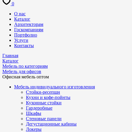
0
О нас
Каталог
Архитекторам
Госкомпаниям
Портфолио
Услуги
Контакты
Главная
Каталог
Мебель по категориям
Мебель для офисов
Офисная мебель оптом
Мебель индивидуального изготовления
Стойки-ресепшн
Кухни и кофе-пойнты
Кухонные стойки
Гардеробные
Шкафы
Стеновые панели
Дегустационные кабины
Локеры