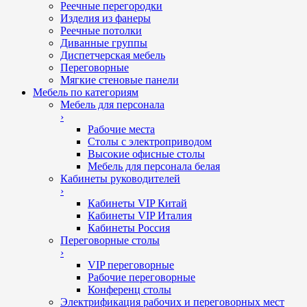
Реечные перегородки
Изделия из фанеры
Реечные потолки
Диванные группы
Диспетчерская мебель
Переговорные
Мягкие стеновые панели
Мебель по категориям
Мебель для персонала
›
Рабочие места
Столы с электроприводом
Высокие офисные столы
Мебель для персонала белая
Кабинеты руководителей
›
Кабинеты VIP Китай
Кабинеты VIP Италия
Кабинеты Россия
Переговорные столы
›
VIP переговорные
Рабочие переговорные
Конференц столы
Электрификация рабочих и переговорных мест