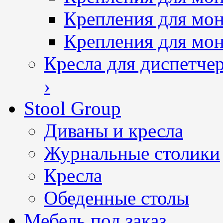
Крепления для мо
Крепления для мо
Кресла для диспетче
›
Stool Group
Диваны и кресла
Журнальные столики
Кресла
Обеденные столы
Мебель под заказ