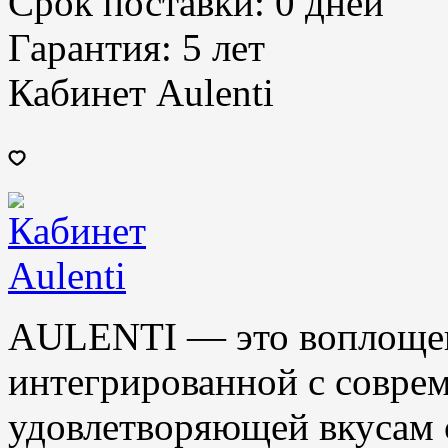
Срок поставки:
0 дней
Гарантия:
5 лет
Кабинет Aulenti
AULENTI — это воплощен
интегрированной с соврем
удовлетворяющей вкусам 