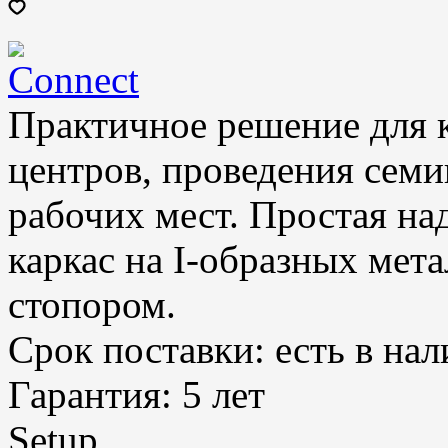
Практичное решение для 
центров, проведения сем
рабочих мест. Простая на
каркас на I-образных мет
стопором.
Срок поставки:
есть в на
Гарантия:
5 лет
Setup