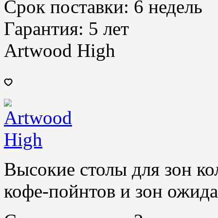
Срок поставки:
6 недель
Гарантия:
5 лет
Artwood High
Высокие столы для зон ко
кофе-пойнтов и зон ожид