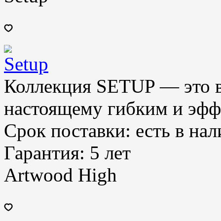
Коллекция SETUP — это в
настоящему гибким и эф
Срок поставки:
есть в на
Гарантия:
5 лет
Artwood High