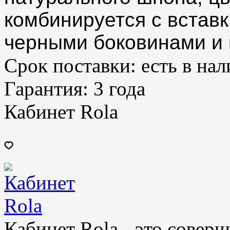
комбинируется с встав
черными боковинами и
Срок поставки:
есть в на
Гарантия:
3 года
Кабинет Rola
Кабинет Rola - это совер