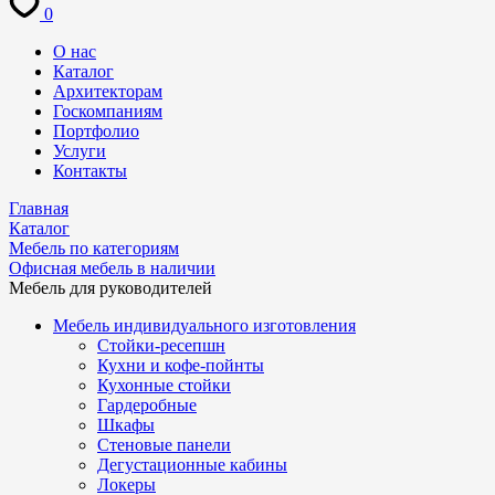
0
О нас
Каталог
Архитекторам
Госкомпаниям
Портфолио
Услуги
Контакты
Главная
Каталог
Мебель по категориям
Офисная мебель в наличии
Мебель для руководителей
Мебель индивидуального изготовления
Стойки-ресепшн
Кухни и кофе-пойнты
Кухонные стойки
Гардеробные
Шкафы
Стеновые панели
Дегустационные кабины
Локеры