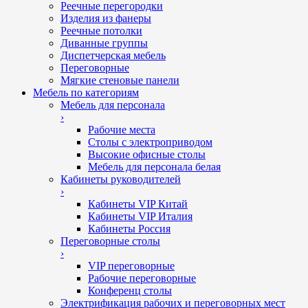
Реечные перегородки
Изделия из фанеры
Реечные потолки
Диванные группы
Диспетчерская мебель
Переговорные
Мягкие стеновые панели
Мебель по категориям
Мебель для персонала
›
Рабочие места
Столы с электроприводом
Высокие офисные столы
Мебель для персонала белая
Кабинеты руководителей
›
Кабинеты VIP Китай
Кабинеты VIP Италия
Кабинеты Россия
Переговорные столы
›
VIP переговорные
Рабочие переговорные
Конференц столы
Электрификация рабочих и переговорных мест