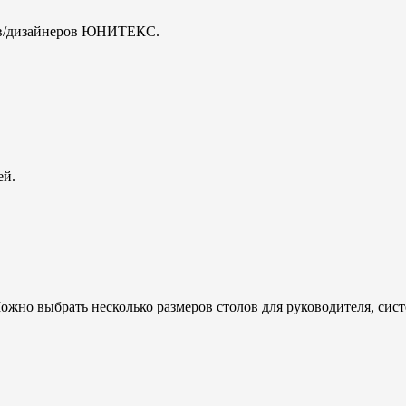
ов/дизайнеров ЮНИТЕКС.
ей.
Можно выбрать несколько размеров столов для руководителя, сис