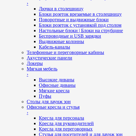
›
Лючки в столешницу
Блоки розеток врезаемые в столешницу
Поворотные и выдвижные блоки
Блоки розеток с установкой под столом
Настольные блоки | Блоки на струбцине
Беспроводные и USB зарядки
Выдвижные колонны
Кабель-каналы
Телефонные и переговорные кабины
Акустические панели
Локеры
Мягкая мебель
›
Высокие диваны
Офисные диваны
Мягкие кресла
Пуфы
Столы для лаунж зон
Офисные кресла и стулья
›
Кресла для персонала
Кресла для руководителей
Кресла для переговорных
Стулья для посетителей и для лаунж зон