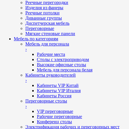
Реечные перегородки
Изделия из фанеры
Реечные потолки
Диванные группы
Диспетчерская мебель
Переговорные
Мягкие стеновые панели
Мебель по категориям
Мебель для персонала
›
Рабочие места
Столы с электроприводом
Высокие офисные столы
Мебель для персонала белая
Кабинеты руководителей
›
Кабинеты VIP Китай
Кабинеты VIP Италия
Кабинеты Россия
Переговорные столы
›
VIP переговорные
Рабочие переговорные
Конференц столы
Электрификация рабочих и переговорных мест