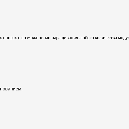
х опорах с возможностью наращивания любого количества моду
снованием.