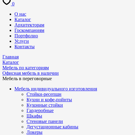
0
О нас
Каталог
Архитекторам
Госкомпаниям
Портфолио
Услуги
Контакты
Главная
Каталог
Мебель по категориям
Офисная мебель в наличии
Мебель в переговорные
Мебель индивидуального изготовления
Стойки-ресепшн
Кухни и кофе-пойнты
Кухонные стойки
Гардеробные
Шкафы
Стеновые панели
Дегустационные кабины
Локеры