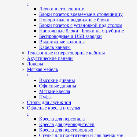
›
Лючки в столешницу
Блоки розеток врезаемые в столешницу
Поворотные и выдвижные блоки
Блоки розеток с установкой под столом
Настольные блоки | Блоки на струбцине
Беспроводные и USB зарядки
Выдвижные колонны
Кабель-каналы
Телефонные и переговорные кабины
Акустические панели
Локеры
Мягкая мебель
›
Высокие диваны
Офисные диваны
Мягкие кресла
Пуфы
Столы для лаунж зон
Офисные кресла и стулья
›
Кресла для персонала
Кресла для руководителей
Кресла для переговорных
Стулья для посетителей и для лаунж зон