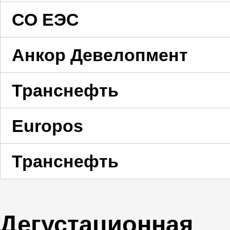
СО ЕЭС
Анкор Девелопмент
Транснефть
Europos
Транснефть
Дегустационная