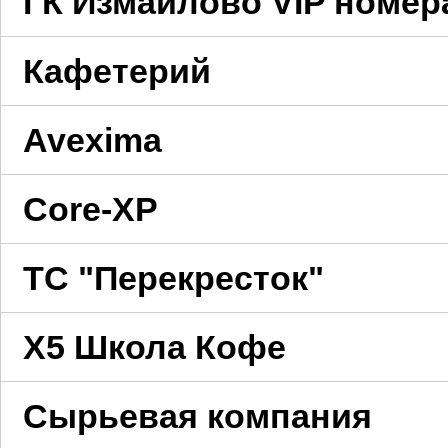
ГК Измайлово VIP номер
Кафетерий
Avexima
Core-XP
ТС "Перекресток"
X5 Школа Кофе
Сырьевая компания