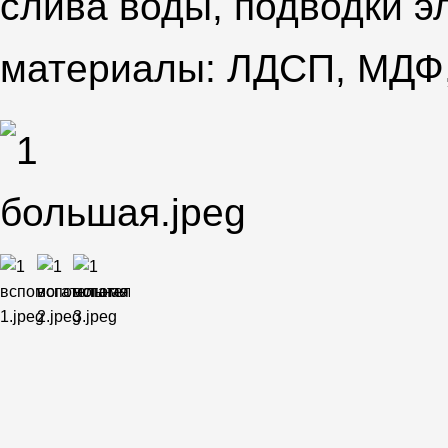
слива воды, подводки э
материалы: ЛДСП, МДФ,