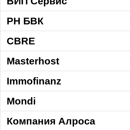
ВИП Сервис
РН БВК
CBRE
Masterhost
Immofinanz
Mondi
Компания Алроса