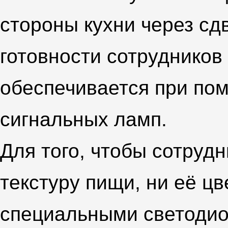
стороны кухни через сд
готовности сотрудников 
обеспечивается при по
сигнальных ламп.
Для того, чтобы сотруд
текстуру пищи, ни её ц
специальными светоди