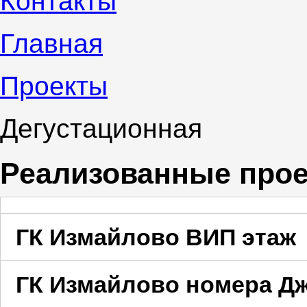
Контакты
Главная
Проекты
Дегустационная
Реализованные про
ГК Измайлово ВИП этаж
ГК Измайлово номера Д