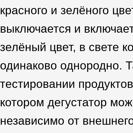
красного и зелёного цве
выключается и включает
зелёный цвет, в свете 
одинаково однородно. 
тестировании продуктов
котором дегустатор може
независимо от внешнего