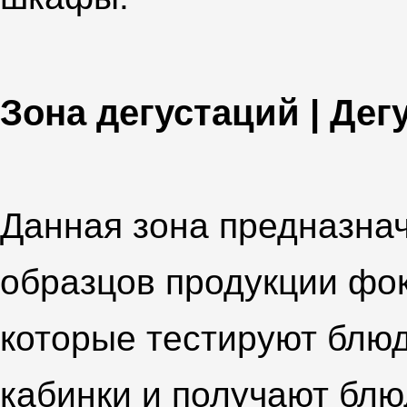
Зона дегустаций | Де
Данная зона предназна
образцов продукции фок
которые тестируют блюд
кабинки и получают блю