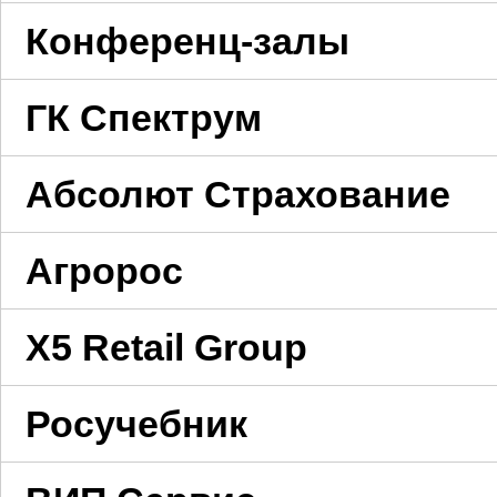
Конференц-залы
ГК Спектрум
Абсолют Страхование
Агророс
X5 Retail Group
Росучебник