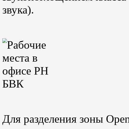
звука).
Для разделения зоны Open