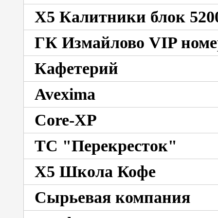
X5 Калитники блок 520
ГК Измайлово VIP номе
Кафетерий
Avexima
Core-XP
ТС "Перекресток"
X5 Школа Кофе
Сырьевая компания