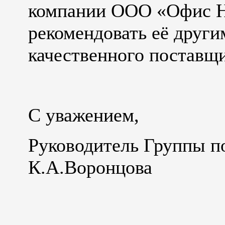
компании ООО «Офис Н
рекомендовать её други
качественного поставщи
С уважением,
Руководитель Группы п
К.А.Воронцова