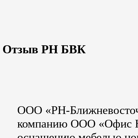
Отзыв
РН БВК
ООО «РН-Ближневосточ
компанию ООО «Офис Не
оснащению мебелью нов