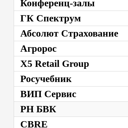
Конференц-залы
ГК Спектрум
Абсолют Страхование
Агророс
X5 Retail Group
Росучебник
ВИП Сервис
РН БВК
CBRE