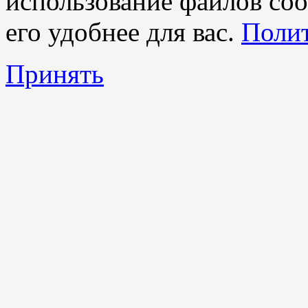
использование файлов coo
его удобнее для вас.
Полит
Принять