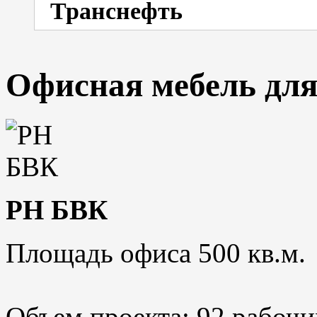
Транснефть
Офисная мебель дл
РН БВК
Площадь офиса 500 кв.м.
Объем проекта: 92 рабочи