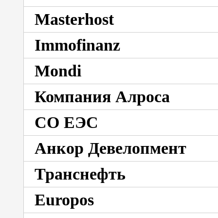
Masterhost
Immofinanz
Mondi
Компания Алроса
СО ЕЭС
Анкор Девелопмент
Транснефть
Europos