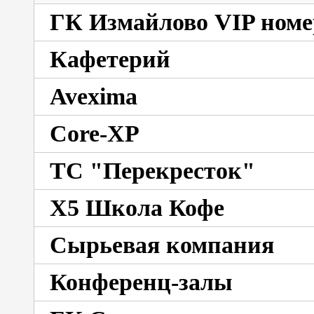
ГК Измайлово VIP номе
Кафетерий
Avexima
Core-XP
ТС "Перекресток"
X5 Школа Кофе
Сырьевая компания
Конференц-залы