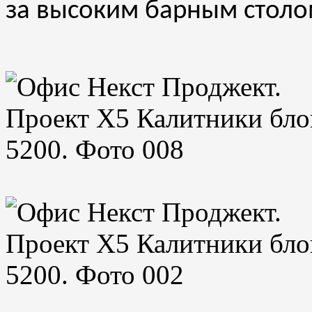
за высоким барным столо