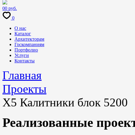
0
0 руб.
0
О нас
Каталог
Архитекторам
Госкомпаниям
Портфолио
Услуги
Контакты
Главная
Проекты
X5 Калитники блок 5200
Реализованные проек