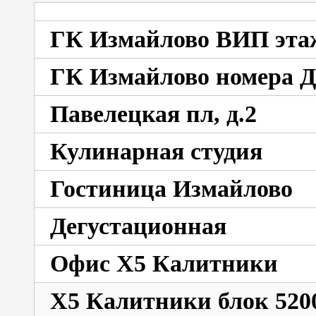
ГК Измайлово ВИП эта
ГК Измайлово номера 
Павелецкая пл, д.2
Кулинарная студия
Гостиница Измайлово
Дегустационная
Офис X5 Калитники
X5 Калитники блок 520