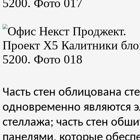
Часть стен облицована с
одновременно являются э
стеллажа; часть стен об
панелями, которые обесп