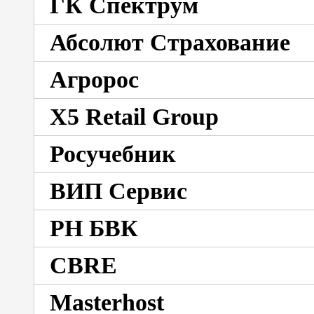
ГК Спектрум
Абсолют Страхование
Агророс
X5 Retail Group
Росучебник
ВИП Сервис
РН БВК
CBRE
Masterhost