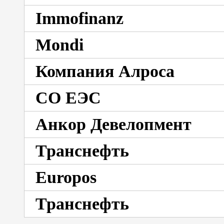
Immofinanz
Mondi
Компания Алроса
СО ЕЭС
Анкор Девелопмент
Транснефть
Europos
Транснефть