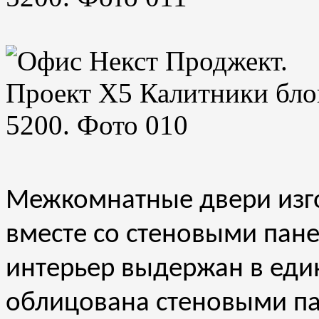
Межкомнатные двери изго
вместе со стеновыми панел
интерьер выдержан в един
облицована стеновыми п