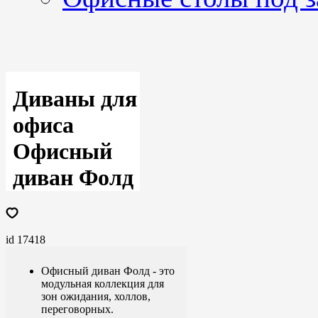
Диваны для
офиса
Офисный
диван Фолд
id 17418
Офисный диван Фолд - это
модульная коллекция для
зон ожидания, холлов,
переговорных.