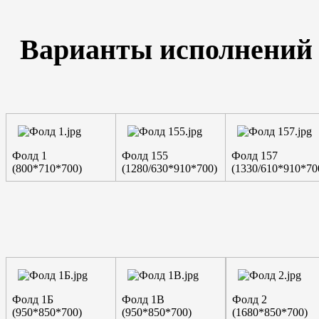
Варианты исполнений
Фолд 1
Фолд 155
Фолд 157
(800*710*700)
(1280/630*910*700)
(1330/610*910*70
Фолд 1Б
Фолд 1В
Фолд 2
(950*850*700)
(950*850*700)
(1680*850*700)