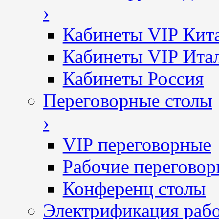
›
Кабинеты VIP Кит
Кабинеты VIP Ита
Кабинеты Россия
Переговорные столы
›
VIP переговорные
Рабочие перегово
Конференц столы
Электрификация рабо