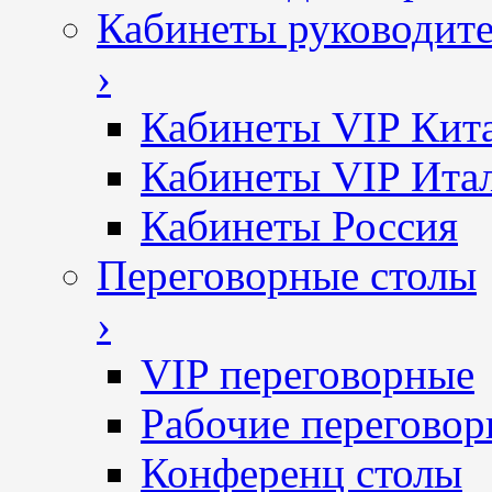
Кабинеты руководит
›
Кабинеты VIP Кит
Кабинеты VIP Ита
Кабинеты Россия
Переговорные столы
›
VIP переговорные
Рабочие перегово
Конференц столы