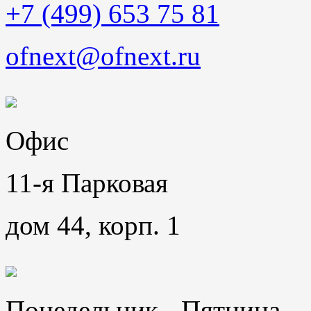
+7 (499) 653 75 81
ofnext@ofnext.ru
Офис
11-я Парковая
дом 44, корп. 1
Понедельник - Пятница