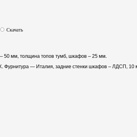
Скачать
50 мм, толщина топов тумб, шкафов – 25 мм.
Х. Фурнитура — Италия, задние стенки шкафов – ЛДСП, 10 