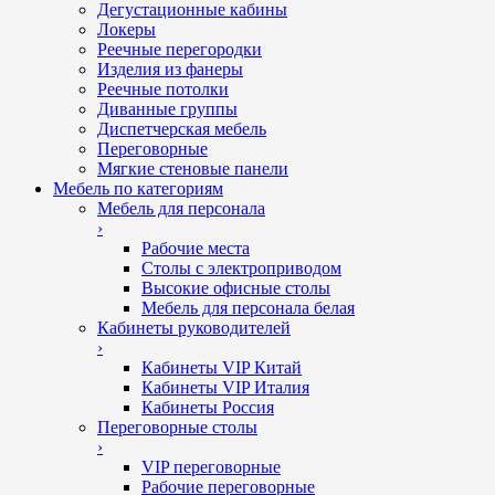
Дегустационные кабины
Локеры
Реечные перегородки
Изделия из фанеры
Реечные потолки
Диванные группы
Диспетчерская мебель
Переговорные
Мягкие стеновые панели
Мебель по категориям
Мебель для персонала
›
Рабочие места
Столы с электроприводом
Высокие офисные столы
Мебель для персонала белая
Кабинеты руководителей
›
Кабинеты VIP Китай
Кабинеты VIP Италия
Кабинеты Россия
Переговорные столы
›
VIP переговорные
Рабочие переговорные