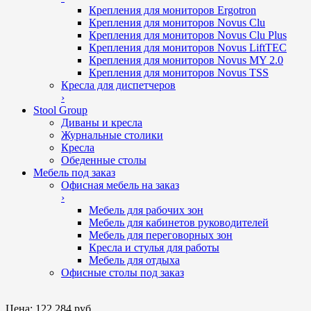
Крепления для мониторов Ergotron
Крепления для мониторов Novus Clu
Крепления для мониторов Novus Clu Plus
Крепления для мониторов Novus LiftTEC
Крепления для мониторов Novus MY 2.0
Крепления для мониторов Novus TSS
Кресла для диспетчеров
›
Stool Group
Диваны и кресла
Журнальные столики
Кресла
Обеденные столы
Мебель под заказ
Офисная мебель на заказ
›
Мебель для рабочих зон
Мебель для кабинетов руководителей
Мебель для переговорных зон
Кресла и стулья для работы
Мебель для отдыха
Офисные столы под заказ
Цена:
122 284 руб.