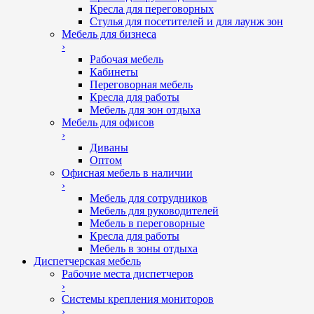
Кресла для переговорных
Стулья для посетителей и для лаунж зон
Мебель для бизнеса
›
Рабочая мебель
Кабинеты
Переговорная мебель
Кресла для работы
Мебель для зон отдыха
Мебель для офисов
›
Диваны
Оптом
Офисная мебель в наличии
›
Мебель для сотрудников
Мебель для руководителей
Мебель в переговорные
Кресла для работы
Мебель в зоны отдыха
Диспетчерская мебель
Рабочие места диспетчеров
›
Системы крепления мониторов
›