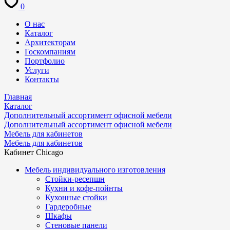
0
О нас
Каталог
Архитекторам
Госкомпаниям
Портфолио
Услуги
Контакты
Главная
Каталог
Дополнительный ассортимент офисной мебели
Дополнительный ассортимент офисной мебели
Мебель для кабинетов
Мебель для кабинетов
Кабинет Chicago
Мебель индивидуального изготовления
Стойки-ресепшн
Кухни и кофе-пойнты
Кухонные стойки
Гардеробные
Шкафы
Стеновые панели