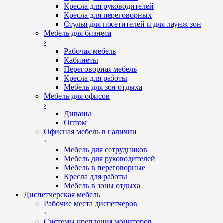
Кресла для руководителей
Кресла для переговорных
Стулья для посетителей и для лаунж зон
Мебель для бизнеса
›
Рабочая мебель
Кабинеты
Переговорная мебель
Кресла для работы
Мебель для зон отдыха
Мебель для офисов
›
Диваны
Оптом
Офисная мебель в наличии
›
Мебель для сотрудников
Мебель для руководителей
Мебель в переговорные
Кресла для работы
Мебель в зоны отдыха
Диспетчерская мебель
Рабочие места диспетчеров
›
Системы крепления мониторов