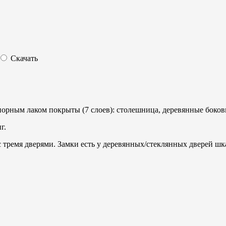
Скачать
орным лаком покрыты (7 слоев): столешница, деревянные боков
г.
с тремя дверями. Замки есть у деревянных/стеклянных дверей ш