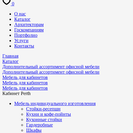
0
О нас
Каталог
Архитекторам
Госкомпаниям
Портфолио
Услуги
Контакты
Главная
Каталог
Дополнительный ассортимент офисной мебели
Дополнительный ассортимент офисной мебели
Мебель для кабинетов
Мебель для кабинетов
Мебель для кабинетов
Кабинет Perth
Мебель индивидуального изготовления
Стойки-ресепшн
Кухни и кофе-пойнты
Кухонные стойки
Гардеробные
Шкафы