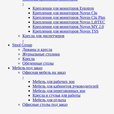
›
Крепления для мониторов Ergotron
Крепления для мониторов Novus Clu
Крепления для мониторов Novus Clu Plus
Крепления для мониторов Novus LiftTEC
Крепления для мониторов Novus MY 2.0
Крепления для мониторов Novus TSS
Кресла для диспетчеров
›
Stool Group
Диваны и кресла
Журнальные столики
Кресла
Обеденные столы
Мебель под заказ
Офисная мебель на заказ
›
Мебель для рабочих зон
Мебель для кабинетов руководителей
Мебель для переговорных зон
Кресла и стулья для работы
Мебель для отдыха
Офисные столы под заказ