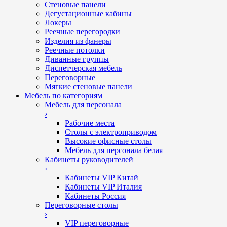
Стеновые панели
Дегустационные кабины
Локеры
Реечные перегородки
Изделия из фанеры
Реечные потолки
Диванные группы
Диспетчерская мебель
Переговорные
Мягкие стеновые панели
Мебель по категориям
Мебель для персонала
›
Рабочие места
Столы с электроприводом
Высокие офисные столы
Мебель для персонала белая
Кабинеты руководителей
›
Кабинеты VIP Китай
Кабинеты VIP Италия
Кабинеты Россия
Переговорные столы
›
VIP переговорные