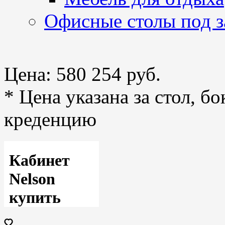
Офисные столы под з
Цена:
580 254 руб.
* Цена указана за стол, б
креденцию
Кабинет
Nelson
купить