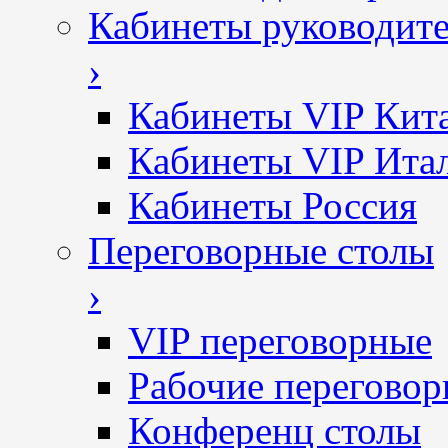
Кабинеты руководит
›
Кабинеты VIP Кит
Кабинеты VIP Ита
Кабинеты Россия
Переговорные столы
›
VIP переговорные
Рабочие перегово
Конференц столы