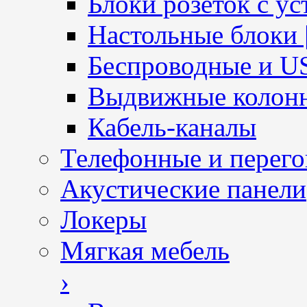
Блоки розеток с ус
Настольные блоки 
Беспроводные и U
Выдвижные колон
Кабель-каналы
Телефонные и перег
Акустические панели
Локеры
Мягкая мебель
›