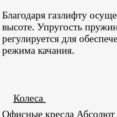
Благодаря газлифту осуще
высоте. Упругость пружи
регулируется для обеспеч
режима качания.
Колеса
Офисные кресла Абсолют 