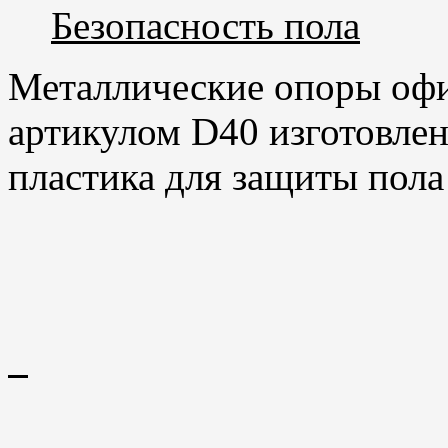
Безопасность пола
Металлические опоры офи
артикулом
D
40 изготовле
пластика для защиты пола