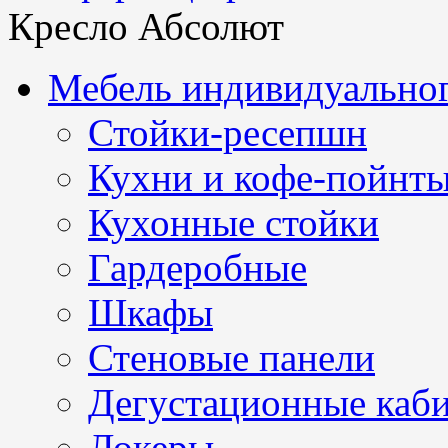
Кресло Абсолют
Мебель индивидуальног
Стойки-ресепшн
Кухни и кофе-пойнт
Кухонные стойки
Гардеробные
Шкафы
Стеновые панели
Дегустационные каб
Локеры