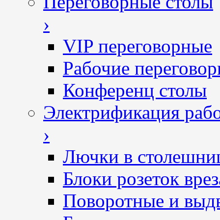
Переговорные столы
›
VIP переговорные
Рабочие перегово
Конференц столы
Электрификация рабо
›
Лючки в столешни
Блоки розеток вре
Поворотные и выд