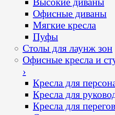
Высокие диваны
Офисные диваны
Мягкие кресла
Пуфы
Столы для лаунж зон
Офисные кресла и ст
›
Кресла для персон
Кресла для руково
Кресла для перего