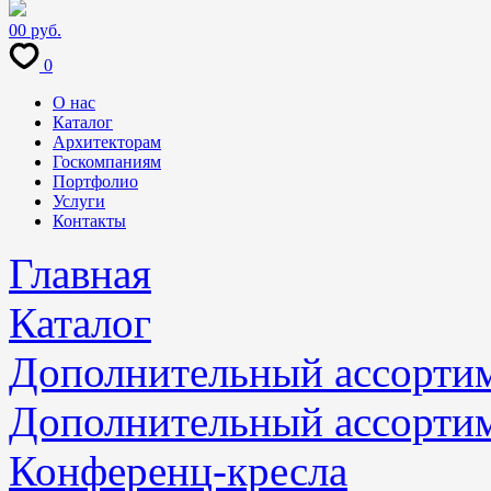
0
0 руб.
0
О нас
Каталог
Архитекторам
Госкомпаниям
Портфолио
Услуги
Контакты
Главная
Каталог
Дополнительный ассорти
Дополнительный ассорти
Конференц-кресла