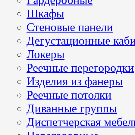
Шкафы
Стеновые панели
Дегустационные каб
Локеры
Реечные перегородки
Изделия из фанеры
Реечные потолки
Диванные группы
Диспетчерская мебел