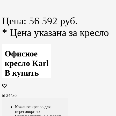
Цена:
56 592 руб.
* Цена указана за кресло
Офисное
кресло Karl
B купить
id 24436
Кожаное кресло для
переговорных.