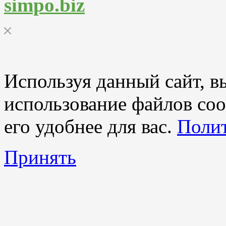
simpo.biz
Используя данный сайт, вы
использование файлов coo
его удобнее для вас.
Полит
Принять