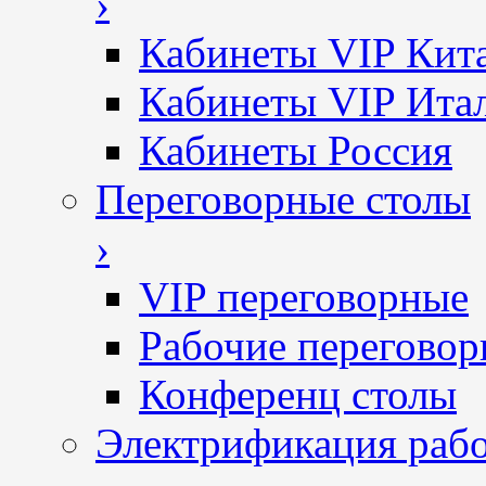
›
Кабинеты VIP Кит
Кабинеты VIP Ита
Кабинеты Россия
Переговорные столы
›
VIP переговорные
Рабочие перегово
Конференц столы
Электрификация рабо