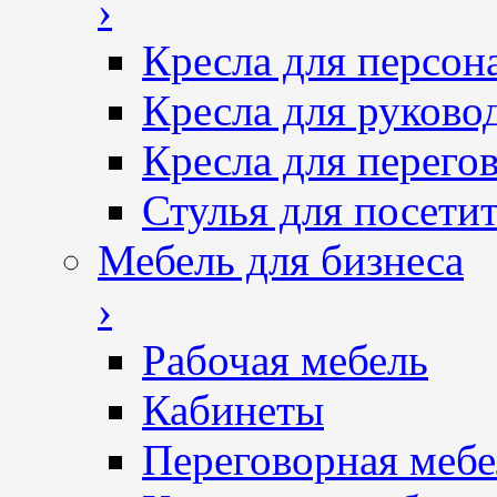
›
Кресла для персон
Кресла для руково
Кресла для перего
Стулья для посетит
Мебель для бизнеса
›
Рабочая мебель
Кабинеты
Переговорная мебе