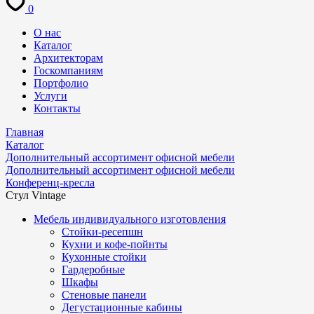
0
О нас
Каталог
Архитекторам
Госкомпаниям
Портфолио
Услуги
Контакты
Главная
Каталог
Дополнительный ассортимент офисной мебели
Дополнительный ассортимент офисной мебели
Конференц-кресла
Стул Vintage
Мебель индивидуального изготовления
Стойки-ресепшн
Кухни и кофе-пойнты
Кухонные стойки
Гардеробные
Шкафы
Стеновые панели
Дегустационные кабины