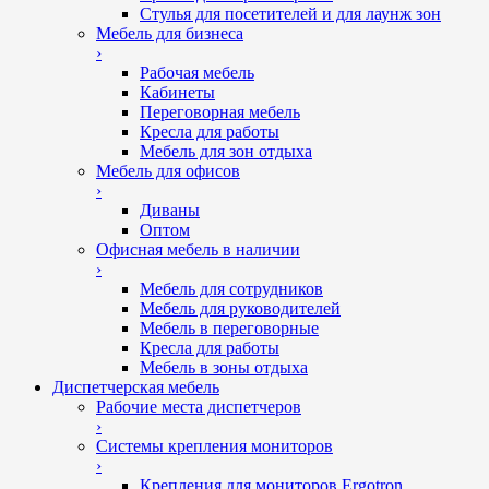
Стулья для посетителей и для лаунж зон
Мебель для бизнеса
›
Рабочая мебель
Кабинеты
Переговорная мебель
Кресла для работы
Мебель для зон отдыха
Мебель для офисов
›
Диваны
Оптом
Офисная мебель в наличии
›
Мебель для сотрудников
Мебель для руководителей
Мебель в переговорные
Кресла для работы
Мебель в зоны отдыха
Диспетчерская мебель
Рабочие места диспетчеров
›
Системы крепления мониторов
›
Крепления для мониторов Ergotron