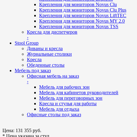
Крепления для мониторов Novus Clu
Крепления для мониторов Novus Clu Plus
Крепления для мониторов Novus LiftTEC
Крепления для мониторов Novus MY 2.0
Крепления для мониторов Novus TSS
Кресла для диспетчеров
›
Stool Group
Диваны и кресла
Журнальные столики
Кресла
Обеденные столы
Мебель под заказ
Офисная мебель на заказ
›
Мебель для рабочих зон
Мебель для кабинетов руководителей
Мебель для переговорных зон
Кресла и стулья для работы
Мебель для отдыха
Офисные столы под заказ
Цена:
131 355 руб.
* Цена указана за стул