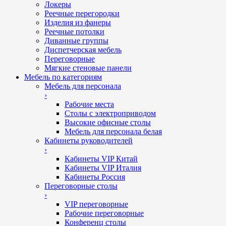
Локеры
Реечные перегородки
Изделия из фанеры
Реечные потолки
Диванные группы
Диспетчерская мебель
Переговорные
Мягкие стеновые панели
Мебель по категориям
Мебель для персонала
›
Рабочие места
Столы с электроприводом
Высокие офисные столы
Мебель для персонала белая
Кабинеты руководителей
›
Кабинеты VIP Китай
Кабинеты VIP Италия
Кабинеты Россия
Переговорные столы
›
VIP переговорные
Рабочие переговорные
Конференц столы