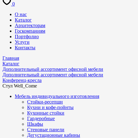
0
О нас
Каталог
Архитекторам
Госкомпаниям
Портфолио
Услуги
Контакты
Главная
Каталог
Дополнительный ассортимент офисной мебели
Дополнительный ассортимент офисной мебели
Конференц-кресла
Стул Well_Come
Мебель индивидуального изготовления
Стойки-ресепшн
Кухни и кофе-пойнты
Кухонные стойки
Гардеробные
Шкафы
Стеновые панели
Дегустационные кабины