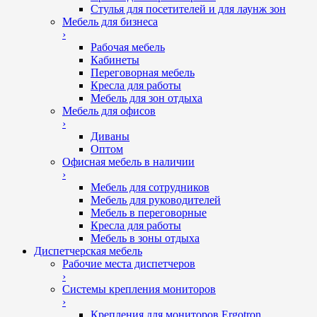
Стулья для посетителей и для лаунж зон
Мебель для бизнеса
›
Рабочая мебель
Кабинеты
Переговорная мебель
Кресла для работы
Мебель для зон отдыха
Мебель для офисов
›
Диваны
Оптом
Офисная мебель в наличии
›
Мебель для сотрудников
Мебель для руководителей
Мебель в переговорные
Кресла для работы
Мебель в зоны отдыха
Диспетчерская мебель
Рабочие места диспетчеров
›
Системы крепления мониторов
›
Крепления для мониторов Ergotron