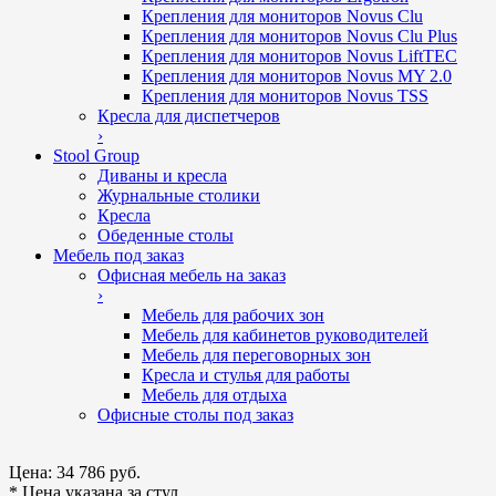
Крепления для мониторов Novus Clu
Крепления для мониторов Novus Clu Plus
Крепления для мониторов Novus LiftTEC
Крепления для мониторов Novus MY 2.0
Крепления для мониторов Novus TSS
Кресла для диспетчеров
›
Stool Group
Диваны и кресла
Журнальные столики
Кресла
Обеденные столы
Мебель под заказ
Офисная мебель на заказ
›
Мебель для рабочих зон
Мебель для кабинетов руководителей
Мебель для переговорных зон
Кресла и стулья для работы
Мебель для отдыха
Офисные столы под заказ
Цена:
34 786 руб.
* Цена указана за стул