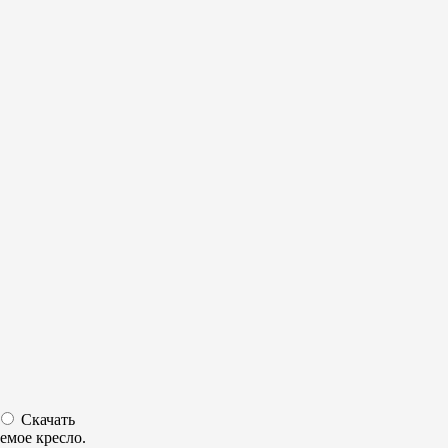
Скачать
емое кресло.