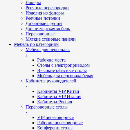
Локеры
Реечные перегородки
Изделия из фанеры
Реечные потолки
Диванные группы
Диспетчерская мебель
Переговорные
Мягкие стеновые панели
Мебель по категориям
Мебель для персонала
›
Рабочие места
Столы с электроприводом
Высокие офисные столы
Мебель для персонала белая
Кабинеты руководителей
›
Кабинеты VIP Китай
Кабинеты VIP Италия
Кабинеты Россия
Переговорные столы
›
VIP переговорные
Рабочие переговорные
Конференц столы