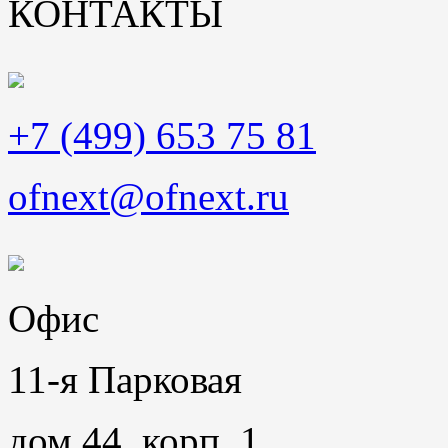
КОНТАКТЫ
+7 (499) 653 75 81
ofnext@ofnext.ru
Офис
11-я Парковая
дом 44, корп. 1