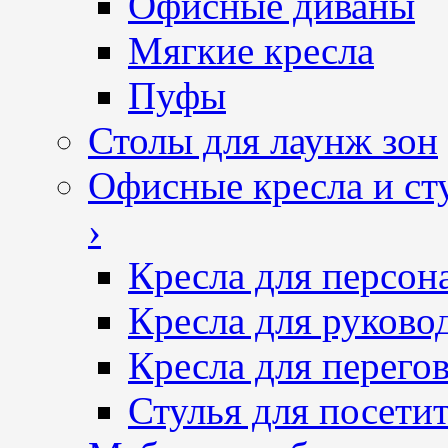
Офисные диваны
Мягкие кресла
Пуфы
Столы для лаунж зон
Офисные кресла и ст
›
Кресла для персон
Кресла для руково
Кресла для перего
Стулья для посетит