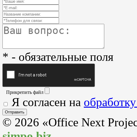
* - обязательные поля
Прикрепить файл
Я согласен на
обработку
© 2026 «Office Next Proje
simpo.biz