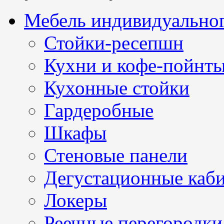
Мебель индивидуальног
Стойки-ресепшн
Кухни и кофе-пойнт
Кухонные стойки
Гардеробные
Шкафы
Стеновые панели
Дегустационные каб
Локеры
Реечные перегородки