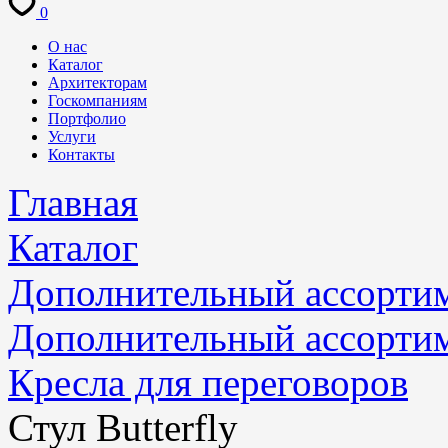
0
О нас
Каталог
Архитекторам
Госкомпаниям
Портфолио
Услуги
Контакты
Главная
Каталог
Дополнительный ассорти
Дополнительный ассорти
Кресла для переговоров
Стул Butterfly