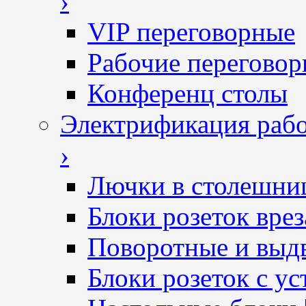
›
VIP переговорные
Рабочие перегово
Конференц столы
Электрификация рабо
›
Лючки в столешни
Блоки розеток вре
Поворотные и выд
Блоки розеток с ус