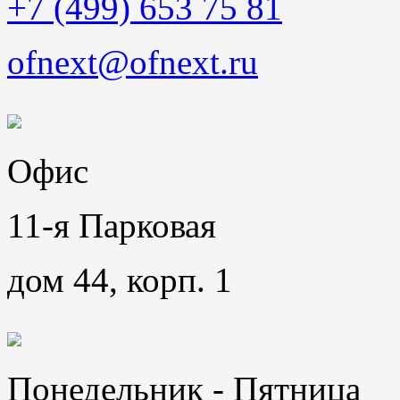
+7 (499) 653 75 81
ofnext@ofnext.ru
Офис
11-я Парковая
дом 44, корп. 1
Понедельник - Пятница