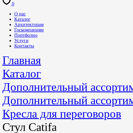
0
О нас
Каталог
Архитекторам
Госкомпаниям
Портфолио
Услуги
Контакты
Главная
Каталог
Дополнительный ассорти
Дополнительный ассорти
Кресла для переговоров
Стул Catifa