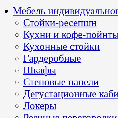
Мебель индивидуальног
Стойки-ресепшн
Кухни и кофе-пойнт
Кухонные стойки
Гардеробные
Шкафы
Стеновые панели
Дегустационные каб
Локеры
Реечные перегородки