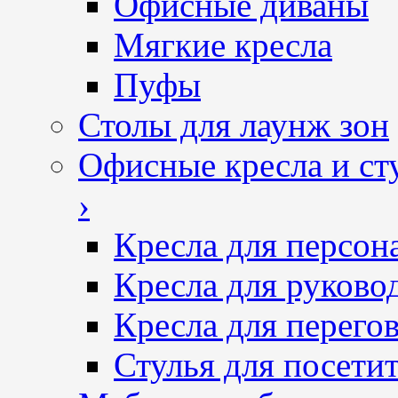
Офисные диваны
Мягкие кресла
Пуфы
Столы для лаунж зон
Офисные кресла и ст
›
Кресла для персон
Кресла для руково
Кресла для перего
Стулья для посетит