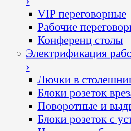
›
VIP переговорные
Рабочие перегово
Конференц столы
Электрификация рабо
›
Лючки в столешни
Блоки розеток вре
Поворотные и выд
Блоки розеток с ус