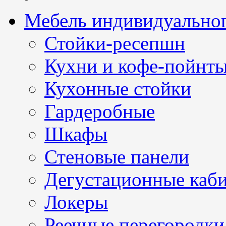
Мебель индивидуальног
Стойки-ресепшн
Кухни и кофе-пойнт
Кухонные стойки
Гардеробные
Шкафы
Стеновые панели
Дегустационные каб
Локеры
Реечные перегородки