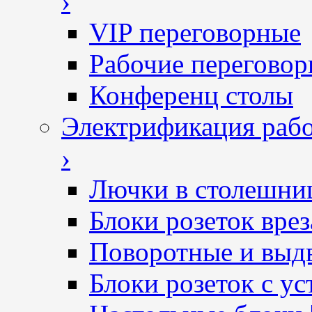
›
VIP переговорные
Рабочие перегово
Конференц столы
Электрификация рабо
›
Лючки в столешни
Блоки розеток вре
Поворотные и выд
Блоки розеток с ус