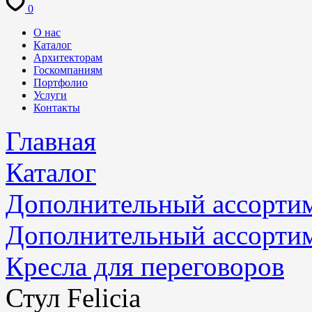
0
О нас
Каталог
Архитекторам
Госкомпаниям
Портфолио
Услуги
Контакты
Главная
Каталог
Дополнительный ассорти
Дополнительный ассорти
Кресла для переговоров
Стул Felicia