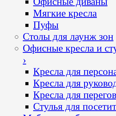
Офисные диваны
Мягкие кресла
Пуфы
Столы для лаунж зон
Офисные кресла и ст
›
Кресла для персон
Кресла для руково
Кресла для перего
Стулья для посетит