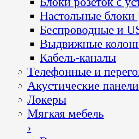
Блоки розеток с ус
Настольные блоки 
Беспроводные и U
Выдвижные колон
Кабель-каналы
Телефонные и перег
Акустические панели
Локеры
Мягкая мебель
›