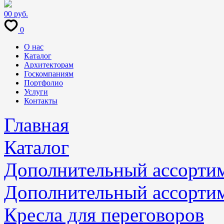
0
0 руб.
0
О нас
Каталог
Архитекторам
Госкомпаниям
Портфолио
Услуги
Контакты
Главная
Каталог
Дополнительный ассорти
Дополнительный ассорти
Кресла для переговоров