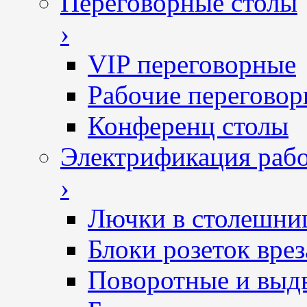
Переговорные столы
›
VIP переговорные
Рабочие перегово
Конференц столы
Электрификация рабо
›
Лючки в столешни
Блоки розеток вре
Поворотные и выд