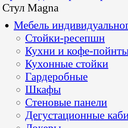
Стул Magna
Мебель индивидуальног
Стойки-ресепшн
Кухни и кофе-пойнт
Кухонные стойки
Гардеробные
Шкафы
Стеновые панели
Дегустационные каб
Локеры