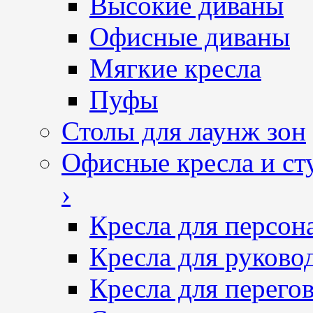
Высокие диваны
Офисные диваны
Мягкие кресла
Пуфы
Столы для лаунж зон
Офисные кресла и ст
›
Кресла для персон
Кресла для руково
Кресла для перего