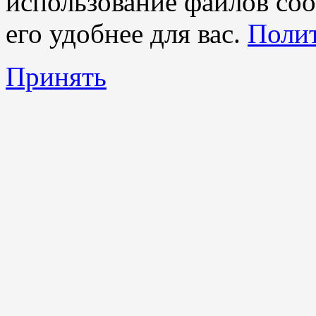
использование файлов coo
его удобнее для вас.
Полит
Принять