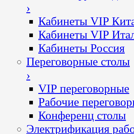
›
Кабинеты VIP Кит
Кабинеты VIP Ита
Кабинеты Россия
Переговорные столы
›
VIP переговорные
Рабочие перегово
Конференц столы
Электрификация рабо