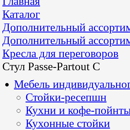
Главная
Каталог
Дополнительный ассорти
Дополнительный ассорти
Кресла для переговоров
Стул Passe-Partout C
Мебель индивидуальног
Стойки-ресепшн
Кухни и кофе-пойнт
Кухонные стойки