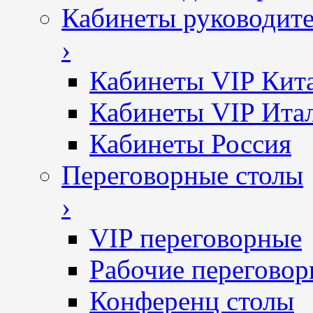
Кабинеты руководит
›
Кабинеты VIP Кит
Кабинеты VIP Ита
Кабинеты Россия
Переговорные столы
›
VIP переговорные
Рабочие перегово
Конференц столы