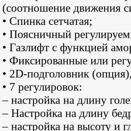
(соотношение движения си
• Cпинка сетчатая;
• Поясничный регулируем
• Газлифт с функцией амо
• Фиксированные или рег
• 2D-подголовник (опция),
• 7 регулировок:
– настройка на длину голе
– Настройка на длину бедр
– настройка на высоту и 