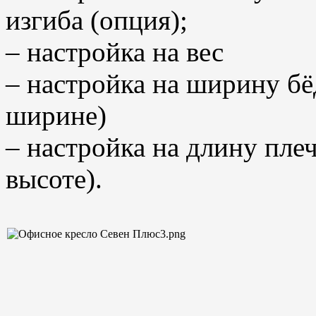
изгиба (опция);
– настройка на вес
– настройка на ширину бё
ширине)
– настройка на длину пле
высоте).