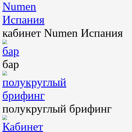
кабинет Numen Испания
бар
полукруглый брифинг