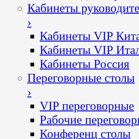
Кабинеты руководит
›
Кабинеты VIP Кит
Кабинеты VIP Ита
Кабинеты Россия
Переговорные столы
›
VIP переговорные
Рабочие перегово
Конференц столы