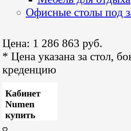
Офисные столы под з
Цена:
1 286 863 руб.
* Цена указана за стол, б
креденцию
Кабинет
Numen
купить