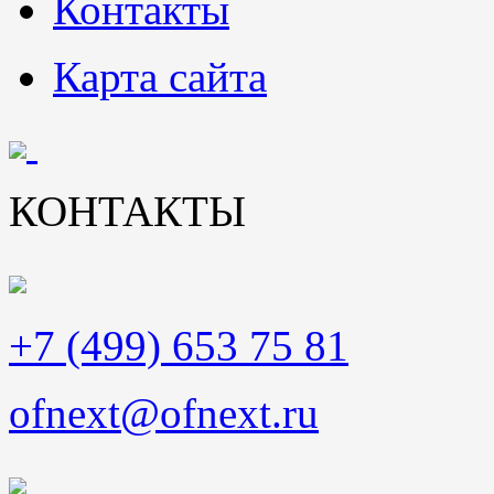
Контакты
Карта сайта
КОНТАКТЫ
+7 (499) 653 75 81
ofnext@ofnext.ru