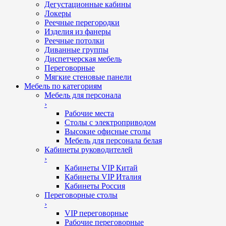
Дегустационные кабины
Локеры
Реечные перегородки
Изделия из фанеры
Реечные потолки
Диванные группы
Диспетчерская мебель
Переговорные
Мягкие стеновые панели
Мебель по категориям
Мебель для персонала
›
Рабочие места
Столы с электроприводом
Высокие офисные столы
Мебель для персонала белая
Кабинеты руководителей
›
Кабинеты VIP Китай
Кабинеты VIP Италия
Кабинеты Россия
Переговорные столы
›
VIP переговорные
Рабочие переговорные