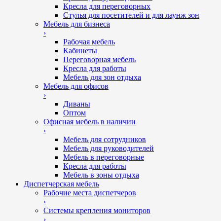
Кресла для переговорных
Стулья для посетителей и для лаунж зон
Мебель для бизнеса
›
Рабочая мебель
Кабинеты
Переговорная мебель
Кресла для работы
Мебель для зон отдыха
Мебель для офисов
›
Диваны
Оптом
Офисная мебель в наличии
›
Мебель для сотрудников
Мебель для руководителей
Мебель в переговорные
Кресла для работы
Мебель в зоны отдыха
Диспетчерская мебель
Рабочие места диспетчеров
›
Системы крепления мониторов
›