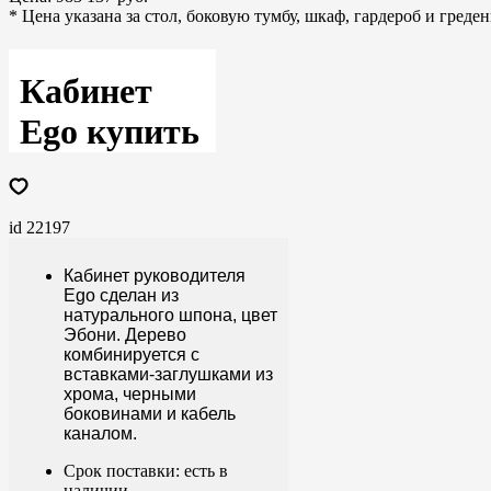
* Цена указана за стол, боковую тумбу, шкаф, гардероб и гред
Кабинет
Ego купить
id 22197
Кабинет руководителя
Ego сделан из
натурального шпона, цвет
Эбони. Дерево
комбинируется с
вставками-заглушками из
хрома, черными
боковинами и кабель
каналом.
Срок поставки: есть в
наличии