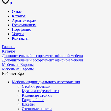
0
О нас
Каталог
Архитекторам
Госкомпаниям
Портфолио
Услуги
Контакты
Главная
Каталог
Дополнительный ассортимент офисной мебели
Дополнительный ассортимент офисной мебели
Мебель из Европы
Мебель из Европы
Кабинет Ego
Мебель индивидуального изготовления
Стойки-ресепшн
Кухни и кофе-пойнты
Кухонные стойки
Гардеробные
Шкафы
Стеновые панели