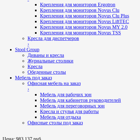
Крепления для мониторов Ergotron
Крепления для мониторов Novus Clu
Крепления для мониторов Novus Clu Plus
Крепления для мониторов Novus LiftTEC
Крепления для мониторов Novus MY 2.0
Крепления для мониторов Novus TSS
Кресла для диспетчеров
›
Stool Group
Диваны и кресла
Журнальные столики
Кресла
Обеденные столы
Мебель под заказ
Офисная мебель на заказ
›
Мебель для рабочих зон
Мебель для кабинетов руководителей
Мебель для переговорных зон
Кресла и стулья для работы
Мебель для отдыха
Офисные столы под заказ
Цена:
983 137 руб.