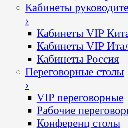
Кабинеты руководит
›
Кабинеты VIP Кит
Кабинеты VIP Ита
Кабинеты Россия
Переговорные столы
›
VIP переговорные
Рабочие перегово
Конференц столы