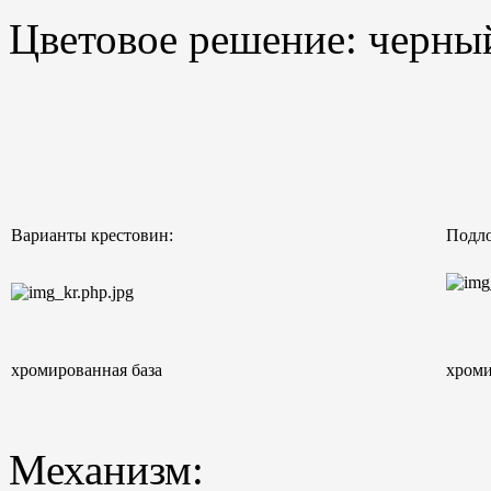
Цветовое решение: черный
Варианты крестовин:
Подло
хромированная база
хром
Механизм: