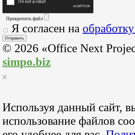
Прикрепить файл
Я согласен на
обработку
© 2026 «Office Next Proje
simpo.biz
Используя данный сайт, вы
использование файлов coo
его удобнее для вас.
Полит