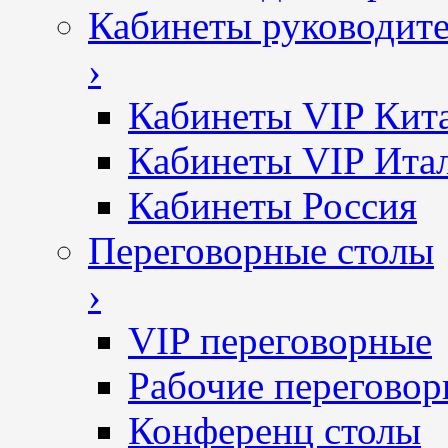
Кабинеты руководит
›
Кабинеты VIP Кит
Кабинеты VIP Ита
Кабинеты Россия
Переговорные столы
›
VIP переговорные
Рабочие перегово
Конференц столы