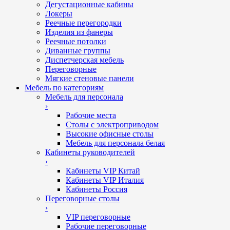
Дегустационные кабины
Локеры
Реечные перегородки
Изделия из фанеры
Реечные потолки
Диванные группы
Диспетчерская мебель
Переговорные
Мягкие стеновые панели
Мебель по категориям
Мебель для персонала
›
Рабочие места
Столы с электроприводом
Высокие офисные столы
Мебель для персонала белая
Кабинеты руководителей
›
Кабинеты VIP Китай
Кабинеты VIP Италия
Кабинеты Россия
Переговорные столы
›
VIP переговорные
Рабочие переговорные