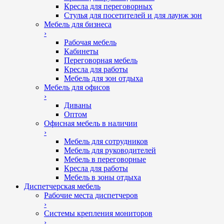
Кресла для переговорных
Стулья для посетителей и для лаунж зон
Мебель для бизнеса
›
Рабочая мебель
Кабинеты
Переговорная мебель
Кресла для работы
Мебель для зон отдыха
Мебель для офисов
›
Диваны
Оптом
Офисная мебель в наличии
›
Мебель для сотрудников
Мебель для руководителей
Мебель в переговорные
Кресла для работы
Мебель в зоны отдыха
Диспетчерская мебель
Рабочие места диспетчеров
›
Системы крепления мониторов
›