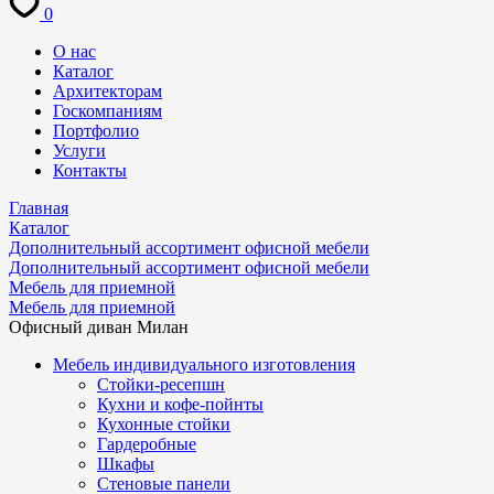
0
О нас
Каталог
Архитекторам
Госкомпаниям
Портфолио
Услуги
Контакты
Главная
Каталог
Дополнительный ассортимент офисной мебели
Дополнительный ассортимент офисной мебели
Мебель для приемной
Мебель для приемной
Офисный диван Милан
Мебель индивидуального изготовления
Стойки-ресепшн
Кухни и кофе-пойнты
Кухонные стойки
Гардеробные
Шкафы
Стеновые панели