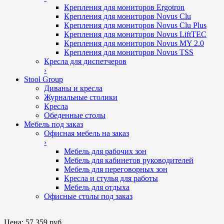
Крепления для мониторов Ergotron
Крепления для мониторов Novus Clu
Крепления для мониторов Novus Clu Plus
Крепления для мониторов Novus LiftTEC
Крепления для мониторов Novus MY 2.0
Крепления для мониторов Novus TSS
Кресла для диспетчеров
›
Stool Group
Диваны и кресла
Журнальные столики
Кресла
Обеденные столы
Мебель под заказ
Офисная мебель на заказ
›
Мебель для рабочих зон
Мебель для кабинетов руководителей
Мебель для переговорных зон
Кресла и стулья для работы
Мебель для отдыха
Офисные столы под заказ
Цена:
57 359 руб.