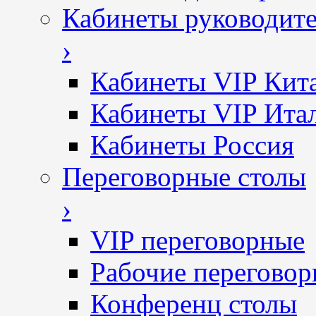
Кабинеты руководит
›
Кабинеты VIP Кит
Кабинеты VIP Ита
Кабинеты Россия
Переговорные столы
›
VIP переговорные
Рабочие перегово
Конференц столы