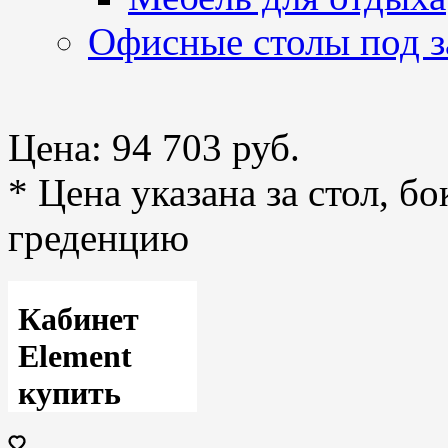
Офисные столы под з
Цена:
94 703 руб.
* Цена указана за стол, б
греденцию
Кабинет
Element
купить