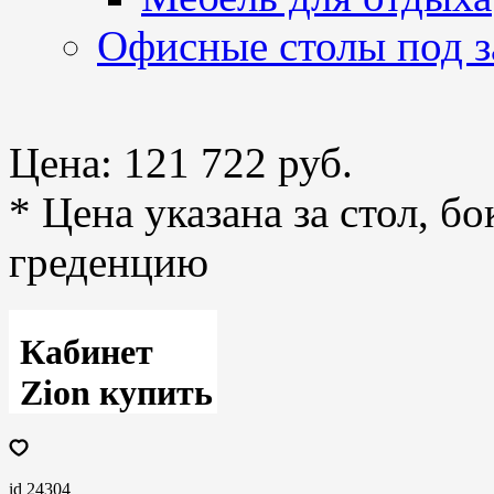
Офисные столы под з
Цена:
121 722 руб.
* Цена указана за стол, б
греденцию
Кабинет
Zion купить
id 24304