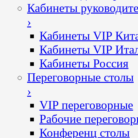
Кабинеты руководит
›
Кабинеты VIP Кит
Кабинеты VIP Ита
Кабинеты Россия
Переговорные столы
›
VIP переговорные
Рабочие перегово
Конференц столы