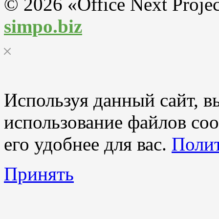
© 2026 «Office Next Proje
simpo.biz
Используя данный сайт, вы
использование файлов coo
его удобнее для вас.
Полит
Принять