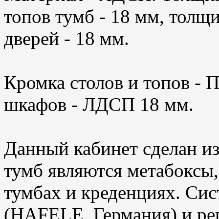
топов тумб - 18 мм, толщи
дверей - 18 мм.
Кромка столов и топов - 
шкафов - ЛДСП 18 мм.
Данный кабинет сделан и
тумб являются метабоксы,
тумбах и креденциях. Си
(HAFELE, Германия) и ре