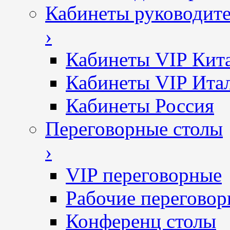
Кабинеты руководит
›
Кабинеты VIP Кит
Кабинеты VIP Ита
Кабинеты Россия
Переговорные столы
›
VIP переговорные
Рабочие перегово
Конференц столы