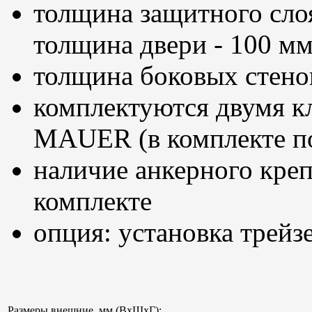
толщина защитного сло
толщина двери - 100 м
толщина боковых стено
комплектуются двумя 
MAUER (в комплекте по
наличие анкерного креп
комплекте
опция: установка трейз
Размеры внешние, мм (ВхШхГ):