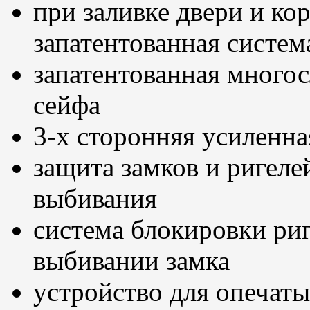
при заливке двери и ко
запатентованная систем
запатентованная многос
сейфа
3-х сторонняя усиленна
защита замков и ригеле
выбивания
система блокировки ри
выбивании замка
устройство для опечат