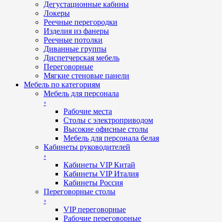
Дегустационные кабины
Локеры
Реечные перегородки
Изделия из фанеры
Реечные потолки
Диванные группы
Диспетчерская мебель
Переговорные
Мягкие стеновые панели
Мебель по категориям
Мебель для персонала
›
Рабочие места
Столы с электроприводом
Высокие офисные столы
Мебель для персонала белая
Кабинеты руководителей
›
Кабинеты VIP Китай
Кабинеты VIP Италия
Кабинеты Россия
Переговорные столы
›
VIP переговорные
Рабочие переговорные