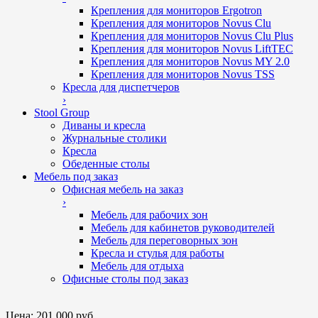
Крепления для мониторов Ergotron
Крепления для мониторов Novus Clu
Крепления для мониторов Novus Clu Plus
Крепления для мониторов Novus LiftTEC
Крепления для мониторов Novus MY 2.0
Крепления для мониторов Novus TSS
Кресла для диспетчеров
›
Stool Group
Диваны и кресла
Журнальные столики
Кресла
Обеденные столы
Мебель под заказ
Офисная мебель на заказ
›
Мебель для рабочих зон
Мебель для кабинетов руководителей
Мебель для переговорных зон
Кресла и стулья для работы
Мебель для отдыха
Офисные столы под заказ
Цена:
201 000 руб.