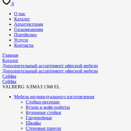
0
О нас
Каталог
Архитекторам
Госкомпаниям
Портфолио
Услуги
Контакты
Главная
Каталог
Дополнительный ассортимент офисной мебели
Дополнительный ассортимент офисной мебели
Сейфы
Сейфы
VALBERG АЛМАЗ 1368 EL
Мебель индивидуального изготовления
Стойки-ресепшн
Кухни и кофе-пойнты
Кухонные стойки
Гардеробные
Шкафы
Стеновые панели