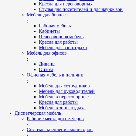
Кресла для переговорных
Стулья для посетителей и для лаунж зон
Мебель для бизнеса
›
Рабочая мебель
Кабинеты
Переговорная мебель
Кресла для работы
Мебель для зон отдыха
Мебель для офисов
›
Диваны
Оптом
Офисная мебель в наличии
›
Мебель для сотрудников
Мебель для руководителей
Мебель в переговорные
Кресла для работы
Мебель в зоны отдыха
Диспетчерская мебель
Рабочие места диспетчеров
›
Системы крепления мониторов
›